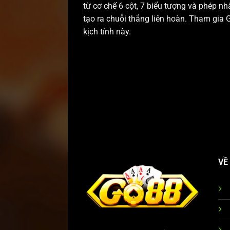
từ cơ chế 6 cột, 7 biểu tượng và phép n
tạo ra chuỗi thắng liên hoàn. Tham gia
kịch tính này.
VỀ