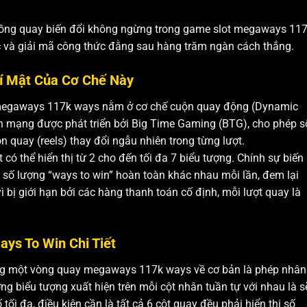
uồng quay biến đổi không ngừng trong game slot megaways 11
c và giải mã công thức đằng sau hàng trăm ngàn cách thắng.
í Mật Của Cơ Chế Này
a megaways 117k ways nằm ở cơ chế cuộn quay động (Dynamic
ch mạng được phát triển bởi Big Time Gaming (BTG), cho phép s
 quay (reels) thay đổi ngẫu nhiên trong từng lượt.
 có thể hiển thị từ 2 cho đến tối đa 7 biểu tượng. Chính sự biến
 số lượng “ways to win” hoàn toàn khác nhau mỗi lần, đem lại
vì bị giới hạn bởi các hàng thanh toán cố định, mỗi lượt quay là
ys To Win Chi Tiết
ong một vòng quay megaways 117k ways về cơ bản là phép nhân
ng biểu tượng xuất hiện trên mỗi cột nhân tuần tự với nhau là s
tối đa, điều kiện cần là tất cả 6 cột quay đều phải hiển thị số