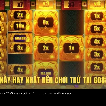
ys 117k ways gồm những tựa game đỉnh cao