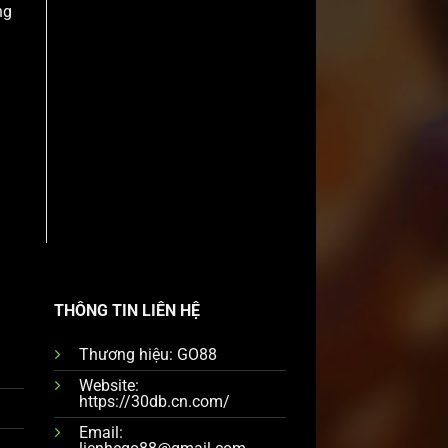
ng
THÔNG TIN LIÊN HỆ
Thương hiệu: GO88
Website:
https://30db.cn.com/
Email: