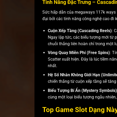
Tính Năng Đặc Trưng – Cascadin
Sức hấp dẫn của megaways 117k ways k
đại bởi các tính năng công nghệ cao đi 
Cuộn Xếp Tầng (Cascading Reels)
: 
Ngay lập tức, các biểu tượng mới từ p
chuỗi thắng liên hoàn chỉ trong một l
Vòng Quay Miễn Phí (Free Spins)
: T
Scatter xuất hiện. Đây là lúc tiềm 
nhất.
Hệ Số Nhân Không Giới Hạn (Unlimite
chiến thắng từ cuộn xếp tầng sẽ tăng 
Biểu Tượng Bí Ẩn (Mystery Symbols)
cùng một loại biểu tượng ngẫu nhiên, l
Top Game Slot Dạng Này