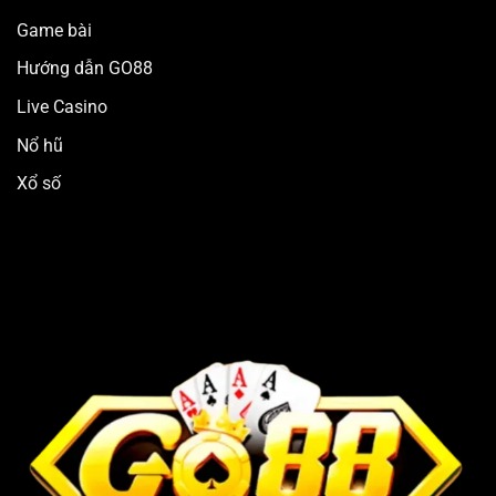
Game bài
Hướng dẫn GO88
Live Casino
Nổ hũ
Xổ số