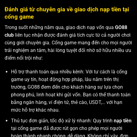
Đánh giá từ chuyên gia về giao dịch nạp tiền tại
cổng game
Trong suốt những năm qua, giao dịch nạp vốn qua
GO88
club
liên tục nhận được đánh giá tích cực từ cả người chơi
cùng giới chuyên gia. Cổng game mang đến cho mọi người
trải nghiệm an tâm, hài lòng tuyệt đối nhờ sở hữu nhiều ưu
điểm nổi trội như:
Hỗ trợ thanh toán qua nhiều kênh: Với tư cách là cổng
game uy tín, hoạt động hợp pháp, lâu năm trên thị
trường, GO88 đem đến cho khách hàng sự lựa chọn
phong phú, linh hoạt khi gửi vốn. Bạn có thể thanh toán
bằng ngân hàng, ví điện tử, thẻ cào, USDT,… với hạn
mức hỗ trợ khác nhau.
Thủ tục đơn giản, tốc độ xử lý nhanh: Quy trình
nạp tiền
tại cổng game đã được rút gọn cho phép mọi người
hoàn thành nhanh chóng, dễ dàng. Không chỉ vậy, đơn