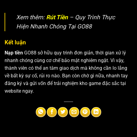
Xem thêm:
Rút Tiền
– Quy Trình Thực
Hiện Nhanh Chóng Tại GO88
Kết luận
Nạp tiền
GO88 sở hữu quy trình đơn giản, thời gian xử lý
nhanh chóng cùng cơ chế bảo mật nghiêm ngặt. Vì vậy,
thành viên có thể an tâm giao dịch mà không cần lo lắng
về bất kỳ sự cố, rủi ro nào. Bạn còn chờ gì nữa, nhanh tay
đăng ký và gửi vốn để trải nghiệm kho game đặc sắc tại
website ngay.