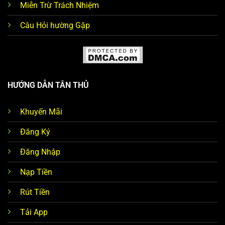
Miễn Trừ Trách Nhiệm
Câu Hỏi hường Gặp
HƯỚNG DẪN TÂN THỦ
Khuyến Mãi
Đăng Ký
Đăng Nhập
Nạp Tiền
Rút Tiền
Tải App