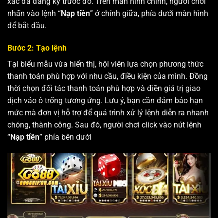
xác đã đăng ký trước đó. Trên màn hình chính, người chơi
nhấn vào lệnh “
Nạp tiền
” ở chính giữa, phía dưới màn hình
để bắt đầu.
Bước 2: Tạo lệnh
Tại biểu mẫu vừa hiển thị, hội viên lựa chọn phương thức
thanh toán phù hợp với nhu cầu, điều kiện của mình. Đồng
thời chọn đối tác thanh toán phù hợp và điền giá trị giao
dịch vảo ô trống tương ứng. Lưu ý, bạn cần đảm bảo hạn
mức mà đơn vị hỗ trợ để quá trình xử lý lệnh diễn ra nhanh
chóng, thành công. Sau đó, người chơi click vào nút lệnh
“
Nạp tiền
” phía bên dưới